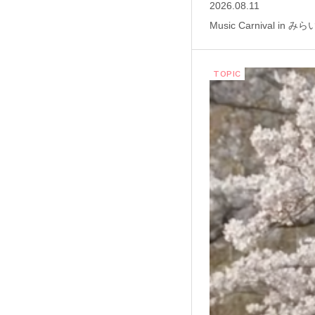
2026.08.11
Music Carnival in み
TOPIC