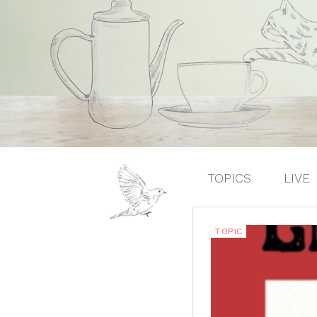
TOPICS
LIVE
TOPIC