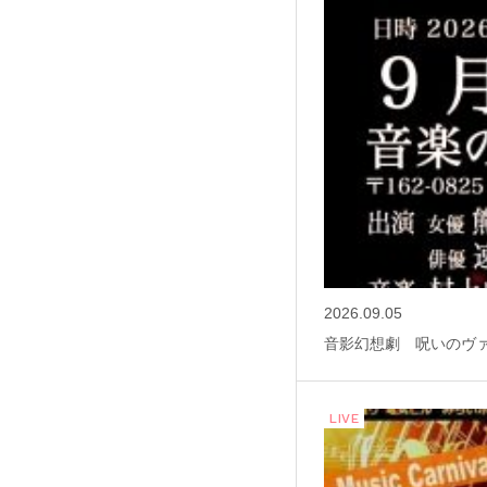
2026.09.05
音影幻想劇 呪いのヴ
LIVE