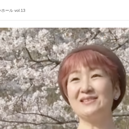
らいホール vol.13