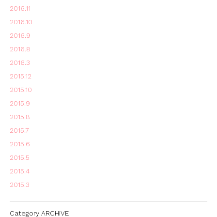
2016.11
2016.10
2016.9
2016.8
2016.3
2015.12
2015.10
2015.9
2015.8
2015.7
2015.6
2015.5
2015.4
2015.3
Category ARCHIVE