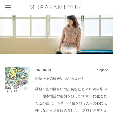
MURAKAMI YUKI
2020.04.19
Category:
阿蘇〜あの橋をいつかあなたと
阿蘇〜あの橋をいつかあなたと 2016年4月14
日 熊本地震の復興を願って2018年に生まれ
たこの曲は、 平和・平穏を願う人々の心に伝
播しながら歩み始めました。 プロもアマチュ