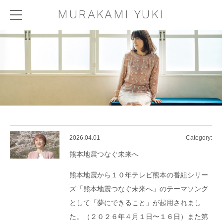
MURAKAMI YUKI
2026.04.01
Category:
熊本地震つなぐ未来へ
熊本地震から１０年テレビ熊本の番組シリー
ズ「熊本地震つなぐ未来へ」のテーマソング
として「夢にできること」が起用されまし
た。（２０２６年４月１日〜１６日）また第