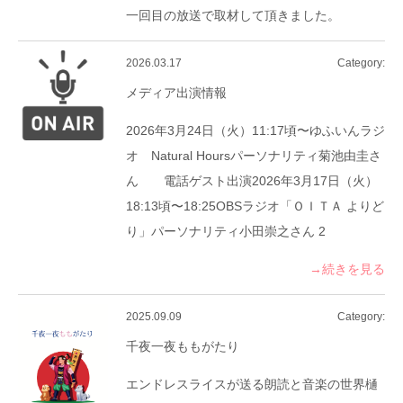
一回目の放送で取材して頂きました。
2026.03.17
Category:
メディア出演情報
2026年3月24日（火）11:17頃〜ゆふいんラジ
オ Natural Hoursパーソナリティ菊池由圭さ
ん 電話ゲスト出演2026年3月17日（火）
18:13頃〜18:25OBSラジオ「ＯＩＴＡ よりど
り」パーソナリティ小田崇之さん 2
→続きを見る
2025.09.09
Category:
千夜一夜ももがたり
エンドレスライスが送る朗読と音楽の世界樋