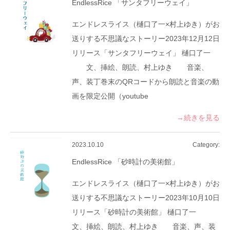
EndlessRice 「サンタフリーウェイ」
エンドレスライス（樋口了一×村上ゆき）がお
送りする不思議なストーリー2023年12月12日
リリース「サンタフリーウェイ」 樋口了一
文、挿絵、朗読、村上ゆき 音楽、
声、装丁巻末のQRコードから朗読と音楽の動
画を限定公開（youtube
→続きを見る
2023.10.10
Category:
EndlessRice 「砂時計の美術館」
エンドレスライス（樋口了一×村上ゆき）がお
送りする不思議なストーリー2023年10月10日
リリース「砂時計の美術館」 樋口了一
文、挿絵、朗読、村上ゆき 音楽、声、装