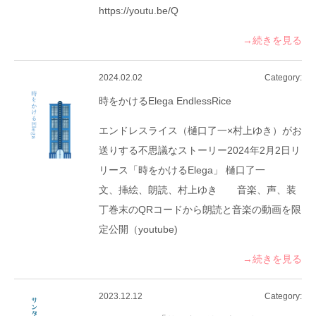
https://youtu.be/Q
→続きを見る
2024.02.02
Category:
時をかけるElega EndlessRice
エンドレスライス（樋口了一×村上ゆき）がお
送りする不思議なストーリー2024年2月2日リ
リース「時をかけるElega」 樋口了一
文、挿絵、朗読、村上ゆき 音楽、声、装
丁巻末のQRコードから朗読と音楽の動画を限
定公開（youtube)
→続きを見る
2023.12.12
Category: