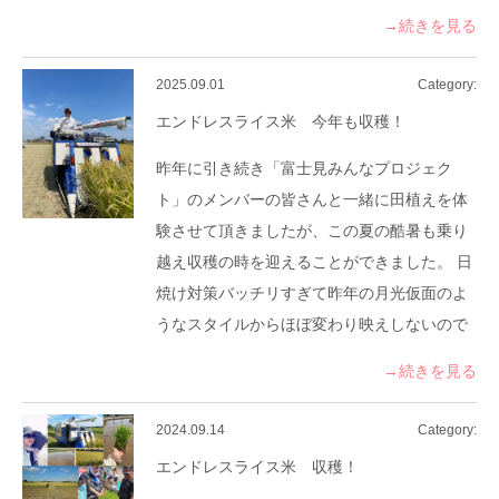
→続きを見る
2025.09.01
Category:
エンドレスライス米 今年も収穫！
昨年に引き続き「富士見みんなプロジェク
ト」のメンバーの皆さんと一緒に田植えを体
験させて頂きましたが、この夏の酷暑も乗り
越え収穫の時を迎えることができました。 日
焼け対策バッチリすぎて昨年の月光仮面のよ
うなスタイルからほぼ変わり映えしないので
→続きを見る
2024.09.14
Category:
エンドレスライス米 収穫！