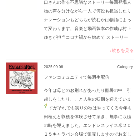
口さんの作る不思議なストーリー毎回登場人
物の声を分けながら一人で何役も担当したり
ナレーションもどちらが読むかは物語によっ
て変わります。音楽と動画製本の作成は村上
ゆきが担当コロナ禍から始めて ストーリー
→続きを見る
2025.09.08
Category:
ファンコミュニティで毎週生配信
今年は母とのお別れがあったり酷暑の中 引
越しをしたり、、と人生の転期を迎えていま
すがそれでも実りの秋はやってくる
今年も
田植えと収穫を体験させて頂き、無事に収穫
の時を迎えました。エンドレスライス米２０
２５キャラバン会場で販売しますのでお楽し