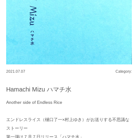
2021.07.07
Category:
Hamachi Mizu ハマチ水
Another side of Endless Rice
エンドレスライス（樋口了一×村上ゆき）がお送りする不思議な
ストーリー
第一弾は７月７日リリース「ハマチ水」