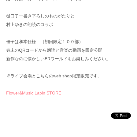
樋口了一書き下ろしのものがたりと
村上ゆきの朗読のコラボ
冊子は和本仕様 （初回限定１００部）
巻末のQRコードから朗読と音楽の動画を限定公開
新作なのに懐かしいERワールドをお楽しみください。
※ライブ会場とこちらのweb shop限定販売です。
Flower&Music Lapin STORE