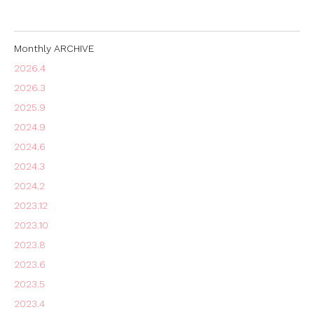
Monthly ARCHIVE
2026.4
2026.3
2025.9
2024.9
2024.6
2024.3
2024.2
2023.12
2023.10
2023.8
2023.6
2023.5
2023.4