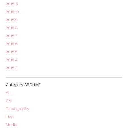
2015.12
2015.10
2015.9
2015.8
2015.7
2015.6
2015.5
2015.4
2015.3
Category ARCHIVE
ALL
CM
Discography
Live
Media