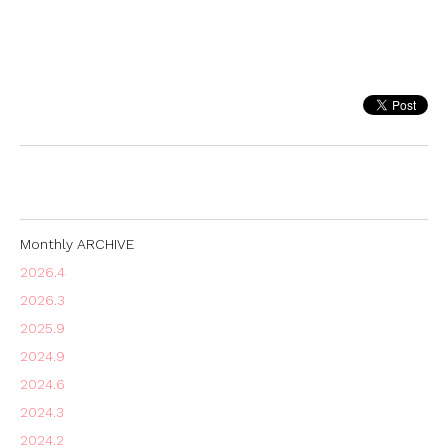
Monthly ARCHIVE
2026.4
2026.3
2025.9
2024.9
2024.6
2024.3
2024.2