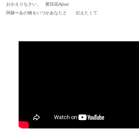
おかえりなさい、 紫揺花Ajisai
阿蘇〜あの橋をいつかあなたと 伝えたくて