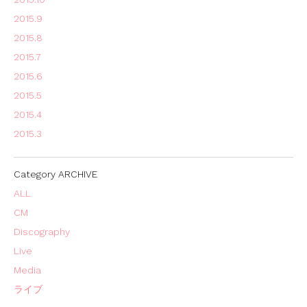
2015.9
2015.8
2015.7
2015.6
2015.5
2015.4
2015.3
Category ARCHIVE
ALL
CM
Discography
Live
Media
ライブ