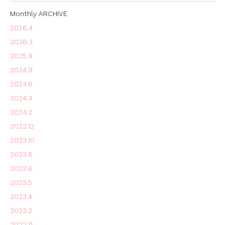
Monthly ARCHIVE
2026.4
2026.3
2025.9
2024.9
2024.6
2024.3
2024.2
2023.12
2023.10
2023.8
2023.6
2023.5
2023.4
2023.2
2022.11